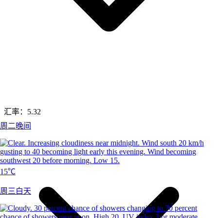
汇率：
5.32
周二晚间
15℃
周三白天