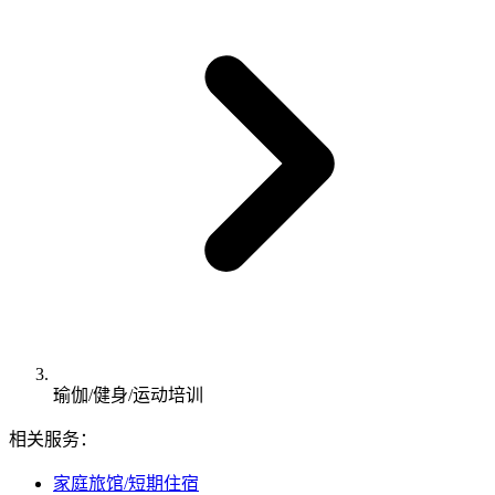
瑜伽/健身/运动培训
相关服务：
家庭旅馆/短期住宿