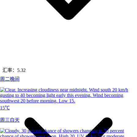
汇率：
5.32
周二晚间
15℃
周三白天