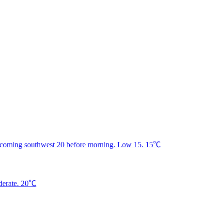
15℃
20℃