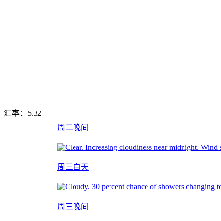
汇率：
5.32
周二晚间
周三白天
周三晚间