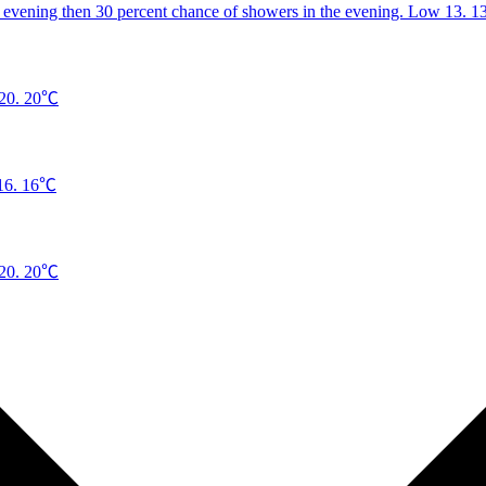
1
20℃
16℃
20℃