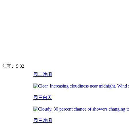
汇率：
5.32
周二晚间
周三白天
周三晚间