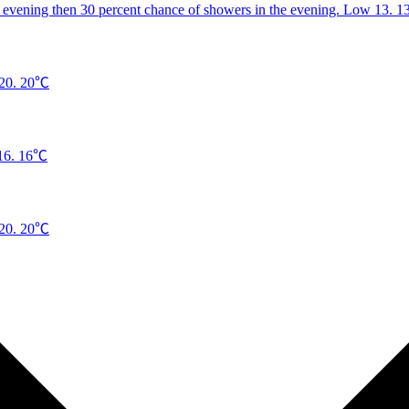
1
20℃
16℃
20℃