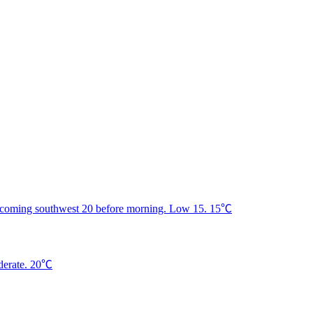
15℃
20℃