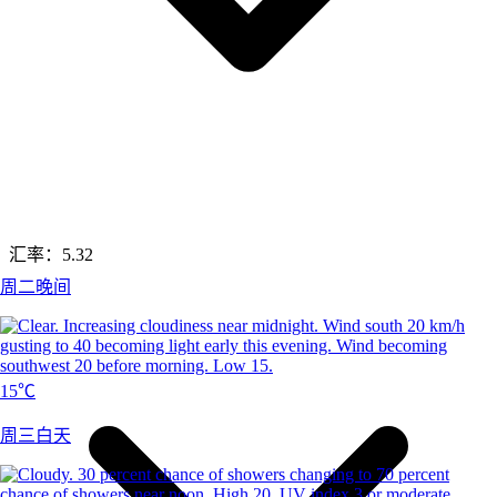
汇率：
5.32
周二晚间
15℃
周三白天