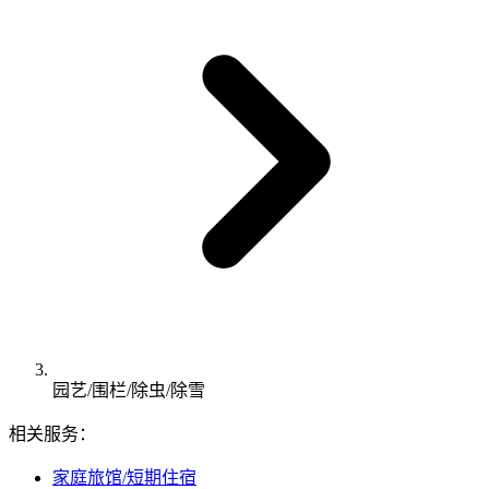
园艺/围栏/除虫/除雪
相关服务：
家庭旅馆/短期住宿