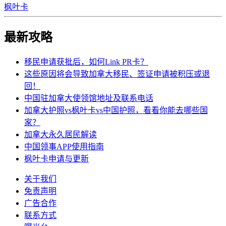
枫叶卡
最新攻略
移民申请获批后，如何Link PR卡？
这些原因将会导致加拿大移民、签证申请被积压或退
回！
中国驻加拿大使领馆地址及联系电话
加拿大护照vs枫叶卡vs中国护照，看看你能去哪些国
家？
加拿大永久居民解读
中国领事APP使用指南
枫叶卡申请与更新
关于我们
免责声明
广告合作
联系方式