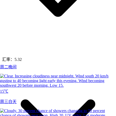
汇率：
5.32
周二晚间
15℃
周三白天