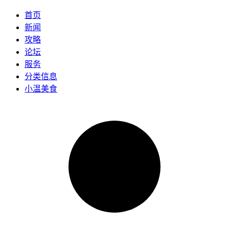
首页
新闻
攻略
论坛
服务
分类信息
小温美食