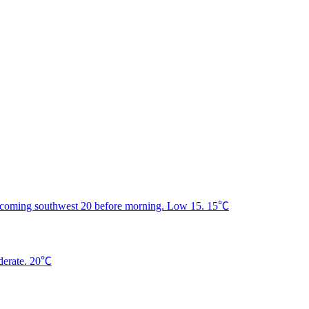
15℃
20℃