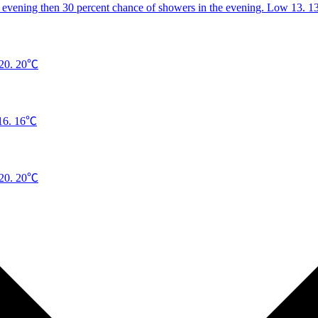
1
20℃
16℃
20℃