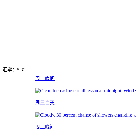
汇率：
5.32
周二晚间
周三白天
周三晚间