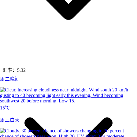
汇率：
5.32
周二晚间
15℃
周三白天