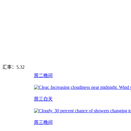
汇率：
5.32
周二晚间
周三白天
周三晚间