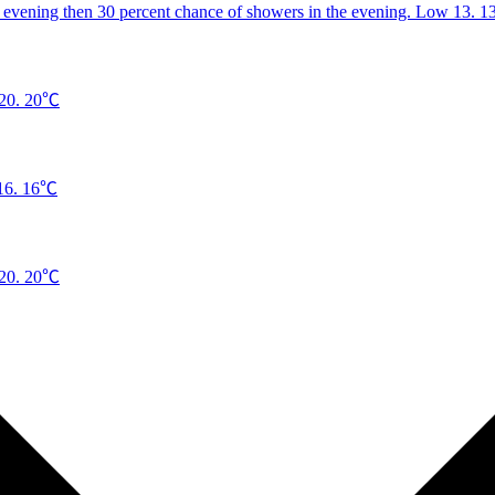
1
20℃
16℃
20℃