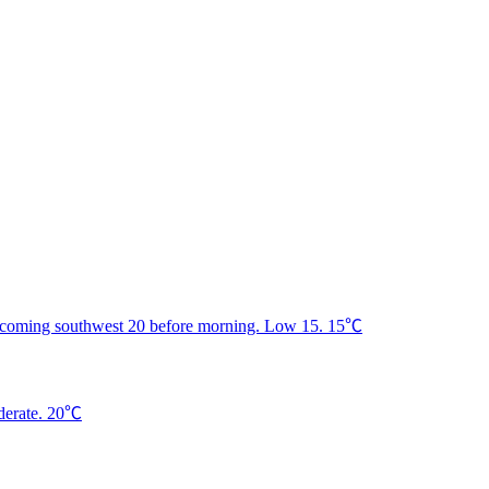
15℃
20℃