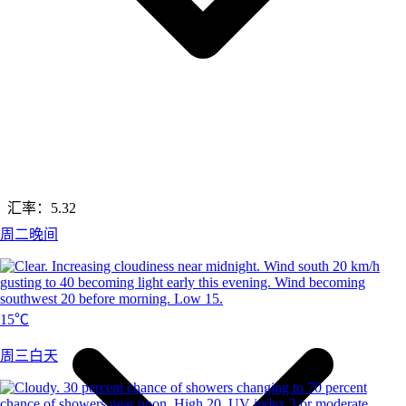
汇率：
5.32
周二晚间
15℃
周三白天