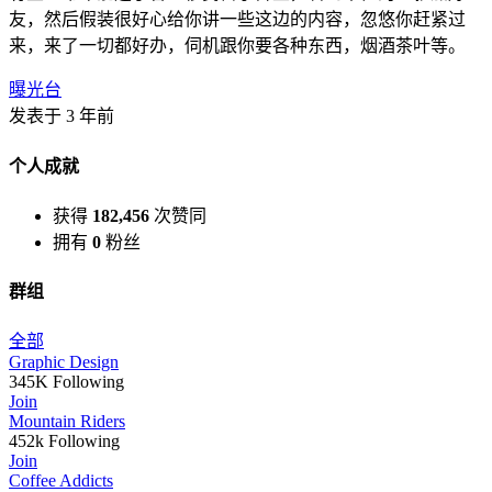
友，然后假装很好心给你讲一些这边的内容，忽悠你赶紧过
来，来了一切都好办，伺机跟你要各种东西，烟酒茶叶等。
曝光台
发表于 3 年前
个人成就
获得
182,456
次赞同
拥有
0
粉丝
群组
全部
Graphic Design
345K Following
Join
Mountain Riders
452k Following
Join
Coffee Addicts