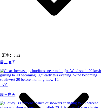
汇率：
5.32
周二晚间
15℃
周三白天